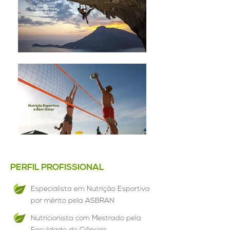
PERFIL PROFISSIONAL
Especialista em Nutrição Esportiva
por mérito pela ASBRAN
Nutricionista com Mestrado pela