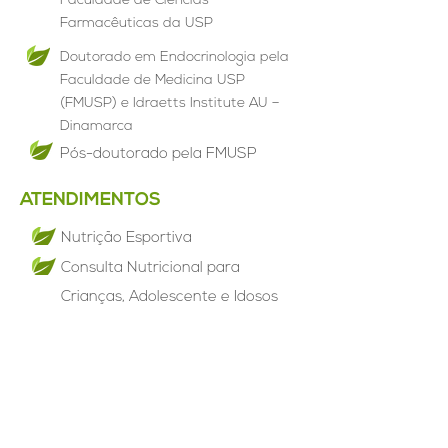
Faculdade de Ciências
Farmacêuticas da USP
Doutorado em Endocrinologia pela
Faculdade de Medicina USP
(FMUSP) e Idraetts Institute AU –
Dinamarca
Pós-doutorado pela FMUSP
ATENDIMENTOS
Nutrição Esportiva
Consulta Nutricional para
Crianças, Adolescente e Idosos
Consulta Nutricional para
Gestantes e Nutrizes
Consulta Nutricional para
Veganos