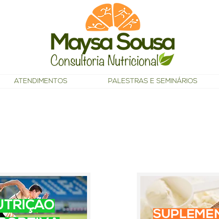
ATENDIMENTOS
PALESTRAS E SEMINÁRIOS
"Escolha uma atividade física que te dê prazer e 
UTRIÇÃO
SUPLEME